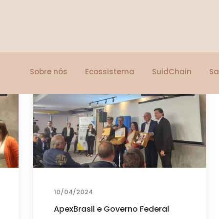
Sobre nós
Ecossistema
SuidChain
Sa
o
Maison Charlo
10/04/2024
ApexBrasil e Governo Federal