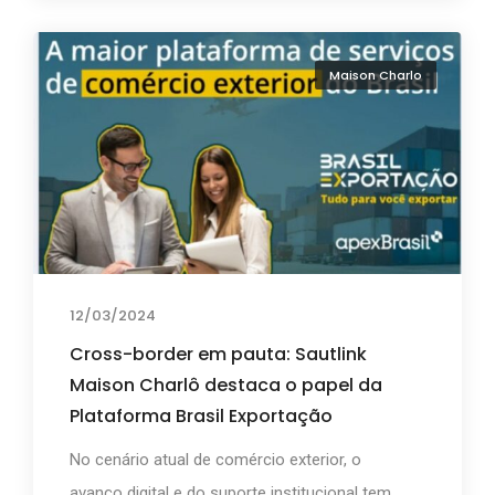
Maison Charlo
12/03/2024
Cross-border em pauta: Sautlink
Maison Charlô destaca o papel da
Plataforma Brasil Exportação
No cenário atual de comércio exterior, o
avanço digital e do suporte institucional tem