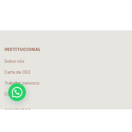
INSTITUCIONAL
Sobre nós
Carta da CEO
Trabalhe conosco
Contato
CONTATOS
contato@sautlink.com
+55 11 99506-1675