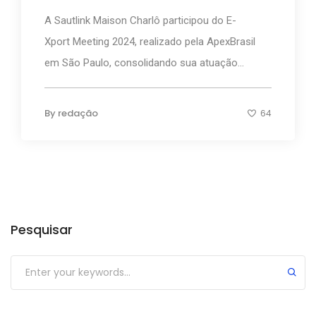
A Sautlink Maison Charlô participou do E-
Xport Meeting 2024, realizado pela ApexBrasil
em São Paulo, consolidando sua atuação...
By
redação
64
Categorias
Pesquisar
Submit