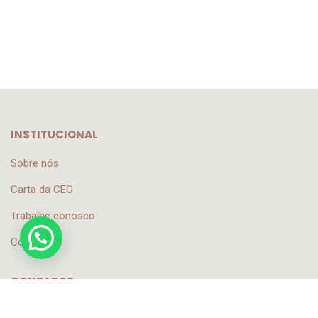
INSTITUCIONAL
Sobre nós
Carta da CEO
Trabalhe conosco
Contato
CONTATOS
contato@sautlink.com