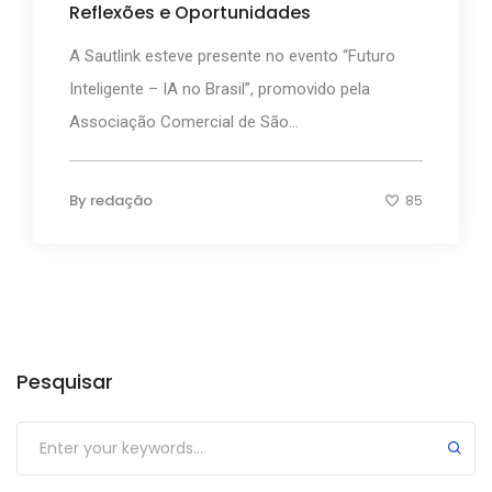
Reflexões e Oportunidades
A Sautlink esteve presente no evento “Futuro
Inteligente – IA no Brasil”, promovido pela
Associação Comercial de São...
By
redação
85
Categorias
Pesquisar
Submit