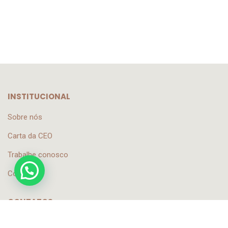
INSTITUCIONAL
Sobre nós
Carta da CEO
Trabalhe conosco
Contato
CONTATOS
contato@sautlink.com