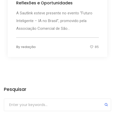
Reflexões e Oportunidades
A Sautlink esteve presente no evento “Futuro
Inteligente – IA no Brasil”, promovido pela
Associação Comercial de São...
By
redação
85
Categorias
Pesquisar
Submit